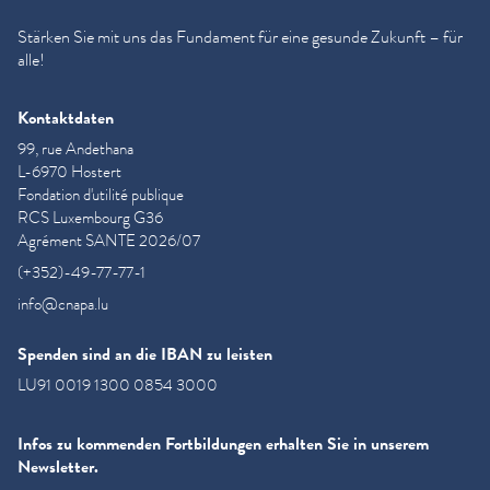
Stärken Sie mit uns das Fundament für eine gesunde Zukunft – für
alle!
Kontaktdaten
99, rue Andethana
L-6970 Hostert
Fondation d'utilité publique
RCS Luxembourg G36
Agrément SANTE 2026/07
(+352)-49-77-77-1
info@cnapa.lu
Spenden sind an die IBAN zu leisten
LU91 0019 1300 0854 3000
Infos zu kommenden Fortbildungen erhalten Sie in unserem
Newsletter.