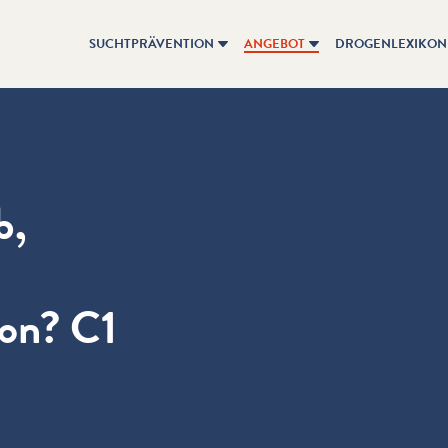
SUCHTPRÄVENTION
ANGEBOT
DROGENLEXIKON
b,
on? C1