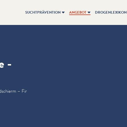
SUCHTPRÄVENTION
ANGEBOT
DROGENLEXIKON
e -
ldschierm – Fir