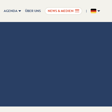
AGENDA
ÜBER UNS
NEWS & MEDIEN
DE
ationen