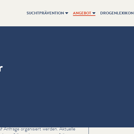
SUCHTPRÄVENTION
ANGEBOT
DROGENLEXIKON
r
Inform
auf Anfrage organisiert werden. Aktuelle