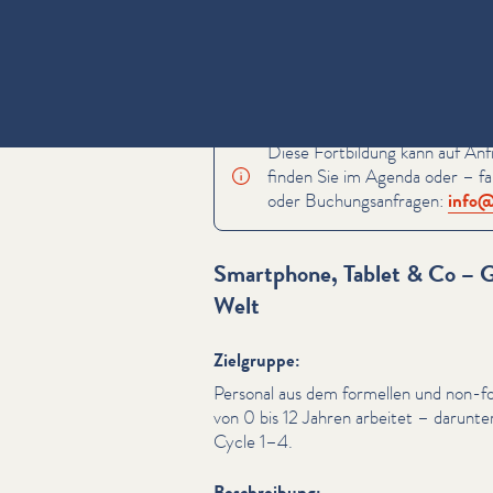
Diese Fortbildung kann auf Anf
finden Sie im Agenda oder – fal
oder Buchungsan­fra­gen:
info@​
Smartphone, Tablet & Co – G
Welt
Zielgruppe:
Personal aus dem formellen und non-fo
von 0 bis 12 Jahren arbeitet – darunt
Cycle 1–4.
Beschreibung: