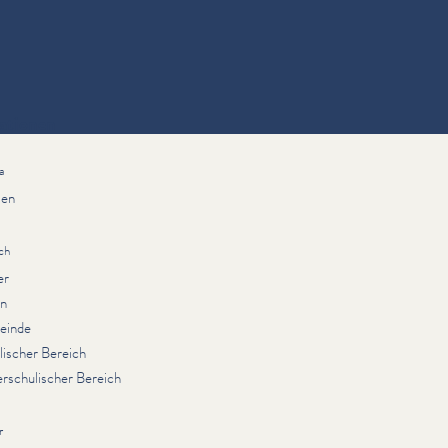
ationen
a
ien
ch
er
rn
einde
lischer Bereich
rschulischer Bereich
r