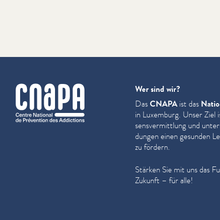
cnapa
Wer sind wir?
Das
CNAPA
ist das
Natio
in Luxemburg. Unser Ziel i
sensver­mit­tlung und unter
dun­gen einen gesunden Leb
zu fördern.
Stärken Sie mit uns das F
Zukunft – für alle!