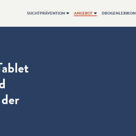
SUCHTPRÄVENTION
ANGEBOT
DROGENLEXIKON
ablet
d
 der