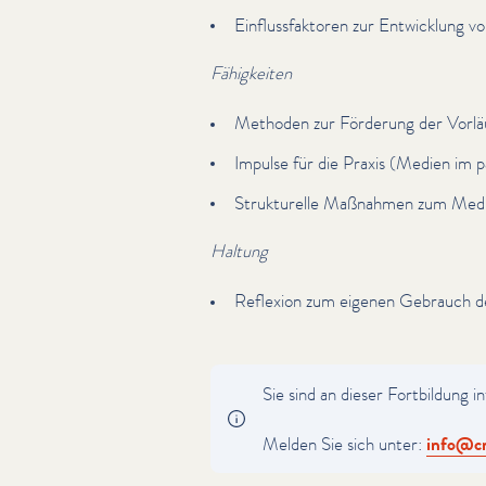
Ein­flussfak­toren zur Entwicklung
Fähigkeiten
Methoden zur Förderung der Vor­läufer
Impulse für die Praxis (Medien im päd
Struk­turelle Maßnahmen zum Medi
Haltung
Reflexion zum eigenen Gebrauch 
Sie sind an dieser Fortbildung in
Melden Sie sich unter:
info@​cn