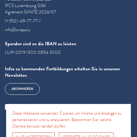
RCS Luxembourg G36
Agrément SANTE 2026/07
(+352)-49-77-77-1
info@cnapa.lu
Spenden sind an die IBAN zu leisten
LU91 0019 1300 0854 3000
Infos zu kommenden Fortbildungen erhalten Sie in unserem
Newsletter.
ABONNIEREN
Diese Webseite verwendet 'Cookies' um Inhalte und Anzeigen zu
personalisieren und zu analysieren. Bestimmen Sie, welche
Dienste benutzt werden dürfen