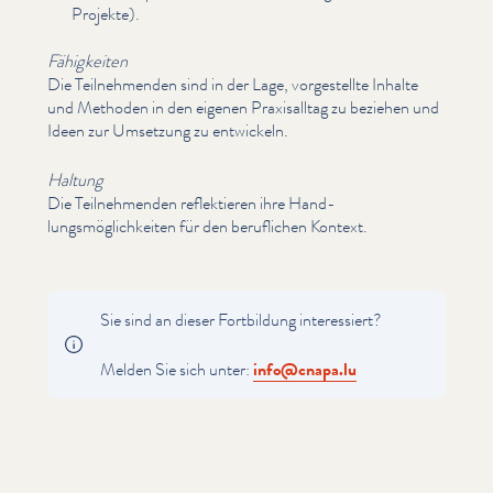
Projekte).
Fähigkeiten
Die Teil­nehmenden sind in der Lage, vorgestellte Inhalte
und Methoden in den eigenen Prax­isall­t­ag zu beziehen und
Ideen zur Umsetzung zu entwickeln.
Haltung
Die Teil­nehmenden reflek­tieren ihre Hand­
lungsmöglichkeit­en für den beruflichen Kontext.
Sie sind an dieser Fortbildung inter­essiert?
Melden Sie sich unter:
info@​cnapa.​lu