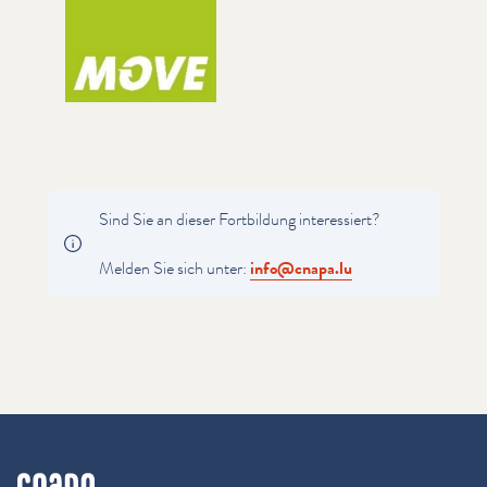
Sind Sie an dieser Fortbildung inter­essiert?
Melden Sie sich unter:
info@​cnapa.​lu
cnapa