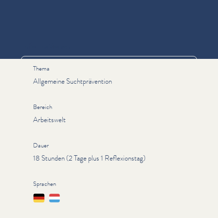
Informationen
Thema
Allgemeine Suchtprävention
Bereich
Arbeitswelt
Dauer
18 Stunden (2 Tage plus 1 Reflexionstag)
Sprachen
Deutsch
Lëtzebuergesch