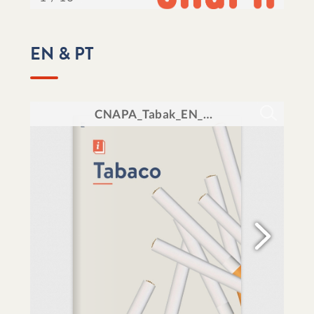
EN & PT