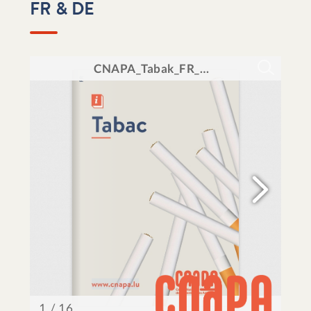
FR & DE