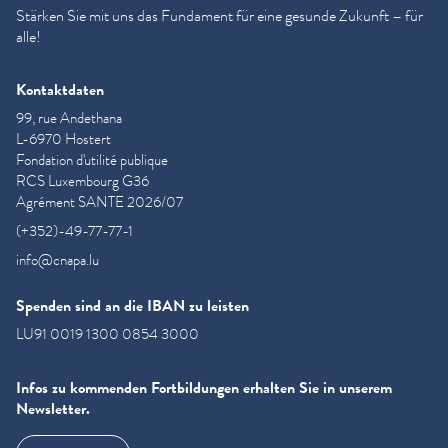
Stärken Sie mit uns das Fundament für eine gesunde Zukunft – für
alle!
Kontaktdaten
99, rue Andethana
L-6970 Hostert
Fondation d'utilité publique
RCS Luxembourg G36
Agrément SANTE 2026/07
(+352)-49-77-77-1
info@cnapa.lu
Spenden sind an die IBAN zu leisten
LU91 0019 1300 0854 3000
Infos zu kommenden Fortbildungen erhalten Sie in unserem
Newsletter.