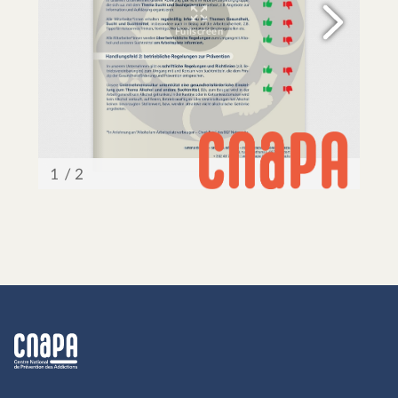
cnapa