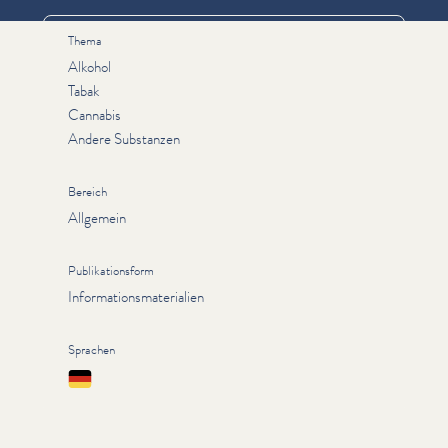
Thema
Alkohol
Tabak
Cannabis
Andere Substanzen
Bereich
Allgemein
Publikationsform
Informationsmaterialien
Sprachen
Deutsch