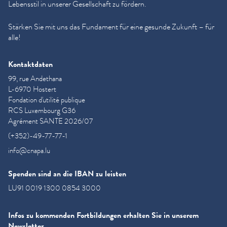
Lebensstil in unserer Gesellschaft zu fördern.
Stärken Sie mit uns das Fundament für eine gesunde Zukunft – für
alle!
Kontaktdaten
99, rue Andethana
L-6970 Hostert
Fondation d'utilité publique
RCS Luxembourg G36
Agrément SANTE 2026/07
(+352)-49-77-77-1
info@cnapa.lu
Spenden sind an die IBAN zu leisten
LU91 0019 1300 0854 3000
Infos zu kommenden Fortbildungen erhalten Sie in unserem
Newsletter.