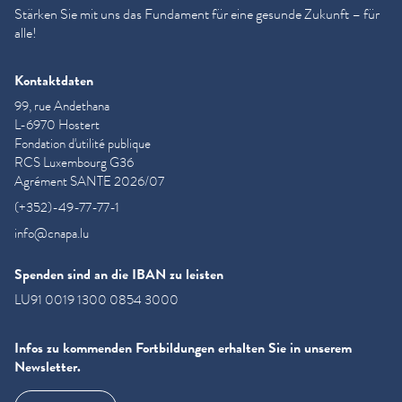
Stärken Sie mit uns das Fundament für eine gesunde Zukunft – für
alle!
Kontaktdaten
99, rue Andethana
L-6970 Hostert
Fondation d'utilité publique
RCS Luxembourg G36
Agrément SANTE 2026/07
(+352)-49-77-77-1
info@cnapa.lu
Spenden sind an die IBAN zu leisten
LU91 0019 1300 0854 3000
Infos zu kommenden Fortbildungen erhalten Sie in unserem
Newsletter.