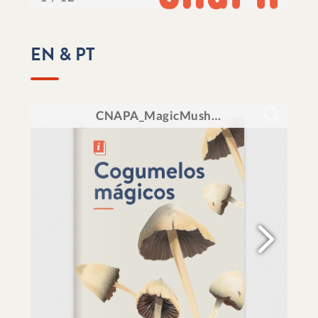
EN & PT