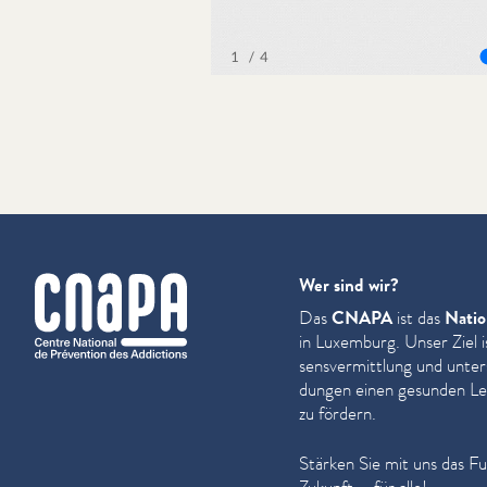
cnapa
Wer sind wir?
Das
CNAPA
ist das
Natio
in Luxemburg. Unser Ziel i
sensver­mit­tlung und unter
dun­gen einen gesunden Leb
zu fördern.
Stärken Sie mit uns das F