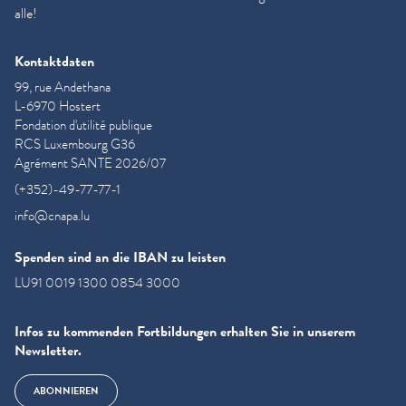
alle!
Kontaktdaten
99, rue Andethana
L-6970 Hostert
Fondation d'utilité publique
RCS Luxembourg G36
Agrément SANTE 2026/07
(+352)-49-77-77-1
info@cnapa.lu
Spenden sind an die IBAN zu leisten
LU91 0019 1300 0854 3000
Infos zu kommenden Fortbildungen erhalten Sie in unserem
Newsletter.
ABONNIEREN