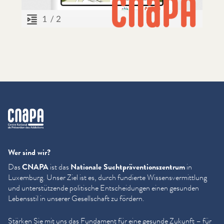
cnapa
Wer sind wir?
Das
CNAPA
ist das
Nationale Sucht­präven­tion­szen­trum
in
Luxemburg. Unser Ziel ist es, durch fundierte Wis­sensver­mit­tlung
und unter­stützende politische Entschei­dun­gen einen gesunden
Lebensstil in unserer Gesellschaft zu fördern.
Stärken Sie mit uns das Fundament für eine gesunde Zukunft – für