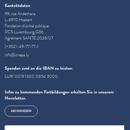
Kontaktdaten
99, rue Andethana
L-6970 Hostert
Fondation d'utilité publique
RCS Luxembourg G36
Agrément SANTE 2026/07
(+352)-49-77-77-1
info@cnapa.lu
Spenden sind an die IBAN zu leisten
LU91 0019 1300 0854 3000
Infos zu kommenden Fortbildungen erhalten Sie in unserem
Newsletter.
ABONNIEREN