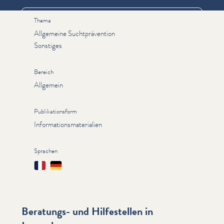
Thema
Allgemeine Suchtprävention
Sonstiges
Bereich
Allgemein
Publikationsform
Informationsmaterialien
Sprachen
Français
Deutsch
Beratungs- und Hilfestellen in