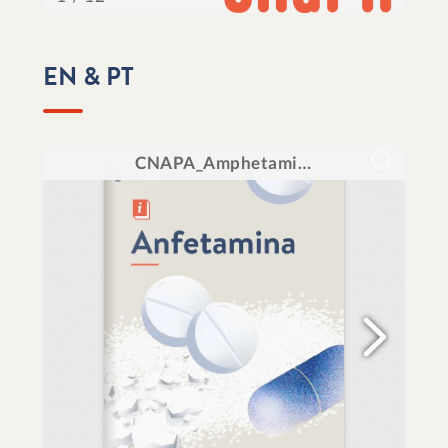
EN & PT