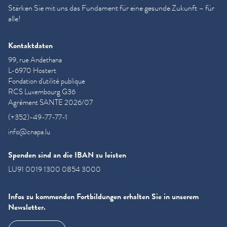
Stärken Sie mit uns das Fundament für eine gesunde Zukunft – für
alle!
Kontaktdaten
99, rue Andethana
L-6970 Hostert
Fondation d'utilité publique
RCS Luxembourg G36
Agrément SANTE 2026/07
(+352)-49-77-77-1
info@cnapa.lu
Spenden sind an die IBAN zu leisten
LU91 0019 1300 0854 3000
Infos zu kommenden Fortbildungen erhalten Sie in unserem
Newsletter.