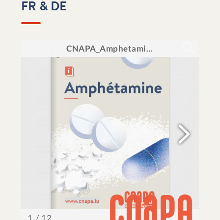
FR & DE