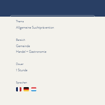
Informationen
Thema
Allgemeine Suchtprävention
Bereich
Gemeinde
Handel + Gastronomie
Dauer
1 Stunde
Sprachen
Français
Deutsch
Lëtzebuergesch