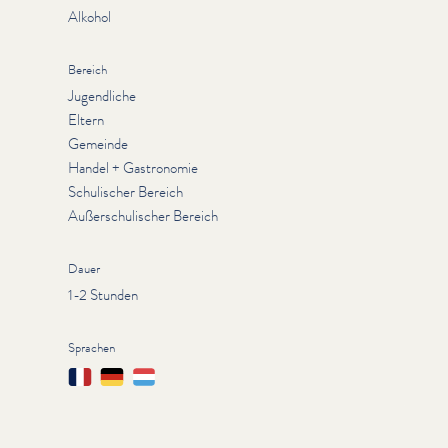
Alkohol
Bereich
Jugendliche
Eltern
Gemeinde
Handel + Gastronomie
Schulischer Bereich
Außerschulischer Bereich
Dauer
1-2 Stunden
Sprachen
Français
Deutsch
Lëtzebuergesch