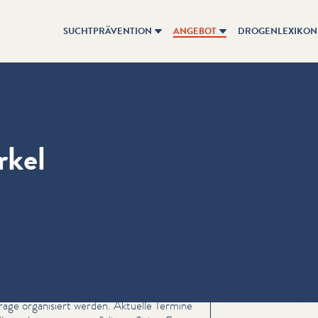
SUCHTPRÄVENTION
ANGEBOT
DROGENLEXIKON
rkel
Inform
rage organisiert werden. Aktuelle Termine