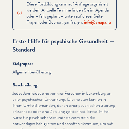
Diese Fortbildung kann auf Anfrage organisiert
werden. Aktuelle Termine finden Sie im Agenda
oder – falls geplant – unten auf dieser Seite.
Fragen oder Buchungsan­fra­gen:
info@​cnapa.​lu
Erste Hilfe für psychische Gesundheit —
Standard
Zielgruppe:
All­ge­mein­bevölkerung
Beschreibung:
Jedes Jahr leidet eine von vier Personen in Luxemburg an
einer psychischen Erkrankung. Die meisten kennen in
ihrem Umfeld jemanden, der an einer psychischen Störung
erkrankt ist oder eine Zeit lang gelitten hat. Erste-Hilfe-
Kurse für psychische Gesundheit vermitteln die
notwendigen Fähigkeiten und schaffen Vertrauen, um auf