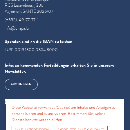
RCS Luxembourg G36
Agrément SANTE 2026/07
(+352)-49-77-77-1
info@cnapa.lu
Spenden sind an die IBAN zu leisten
LU91 0019 1300 0854 3000
Infos zu kommenden Fortbildungen erhalten Sie in unserem
Newsletter.
ABONNIEREN
Diese Webseite verwendet 'Cookies' um Inhalte und Anzeigen zu
personalisieren und zu analysieren. Bestimmen Sie, welche
Dienste benutzt werden dürfen