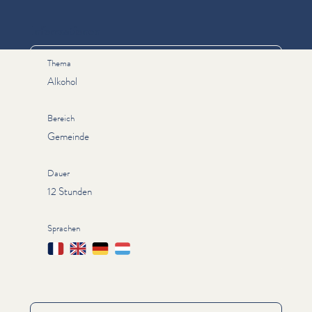
Informationen
Thema
Alkohol
Bereich
Gemeinde
Dauer
12 Stunden
Sprachen
Français
English
Deutsch
Lëtzebuergesch