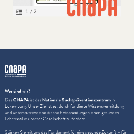
cnapa
Wer sind wir?
Das
CNAPA
ist das
Nationale Sucht­präven­tion­szen­trum
in
Luxemburg. Unser Ziel ist es, durch fundierte Wis­sensver­mit­tlung
und unter­stützende politische Entschei­dun­gen einen gesunden
Lebensstil in unserer Gesellschaft zu fördern.
Stärken Sie mit uns das Fundament für eine gesunde Zukunft – für