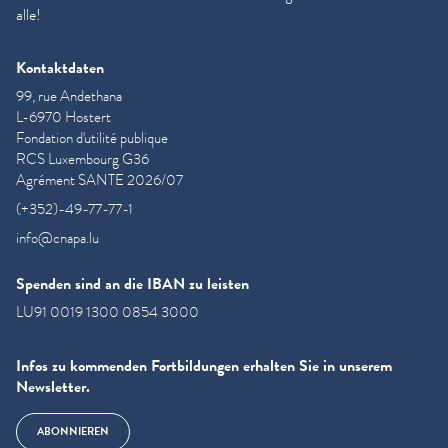
alle!
Kontaktdaten
99, rue Andethana
L-6970 Hostert
Fondation d'utilité publique
RCS Luxembourg G36
Agrément SANTE 2026/07
(+352)-49-77-77-1
info@cnapa.lu
Spenden sind an die IBAN zu leisten
LU91 0019 1300 0854 3000
Infos zu kommenden Fortbildungen erhalten Sie in unserem
Newsletter.
ABONNIEREN