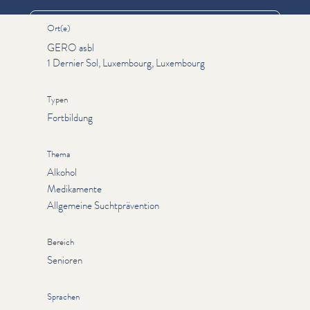
Ort(e)
GERO asbl
1 Dernier Sol, Luxembourg, Luxembourg
Typen
Fortbildung
Thema
Alkohol
Medikamente
Allgemeine Suchtprävention
Bereich
Senioren
Sprachen