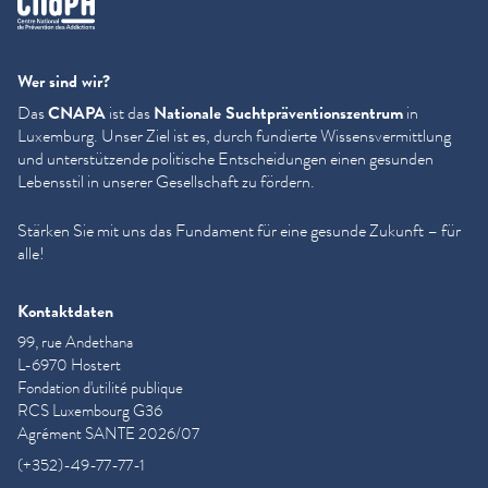
Wer sind wir?
Das
CNAPA
ist das
Nationale Sucht­präven­tion­szen­trum
in
Luxemburg. Unser Ziel ist es, durch fundierte Wis­sensver­mit­tlung
und unter­stützende politische Entschei­dun­gen einen gesunden
Lebensstil in unserer Gesellschaft zu fördern.
Stärken Sie mit uns das Fundament für eine gesunde Zukunft – für
alle!
Kontaktdaten
99, rue Andethana
L-6970 Hostert
Fondation d'utilité publique
RCS Luxembourg G36
Agrément SANTE 2026/07
(+352)-49-77-77-1