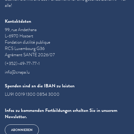
alle!
Kontaktdaten
99, rue Andethana
L-6970 Hostert
Fondation d'utilité publique
RCS Luxembourg G36
Agrément SANTE 2026/07
(+352)-49-77-77-1
info@cnapa.lu
Spenden sind an die IBAN zu leisten
LU91 0019 1300 0854 3000
Infos zu kommenden Fortbildungen erhalten Sie in unserem
Newsletter.
ABONNIEREN