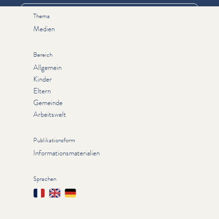
Thema
Medien
Bereich
Allgemein
Kinder
Eltern
Gemeinde
Arbeitswelt
Publikationsform
Informationsmaterialien
Sprachen
Français
English
Deutsch