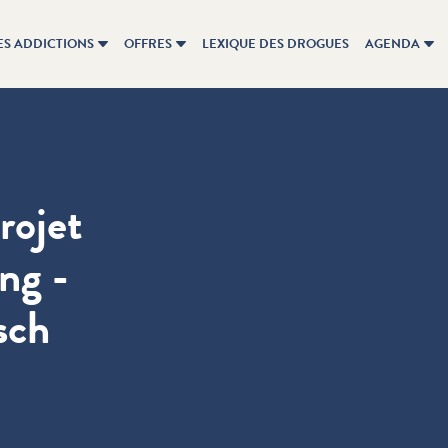
ES ADDICTIONS
OFFRES
LEXIQUE DES DROGUES
AGENDA
rojet
ng -
sch