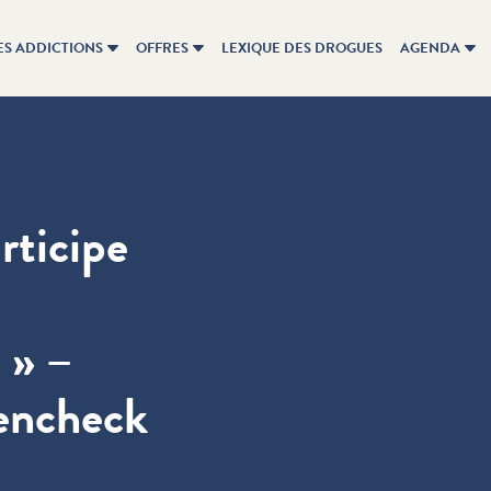
ES ADDICTIONS
OFFRES
LEXIQUE DES DROGUES
AGENDA
ticipe
» –
tencheck