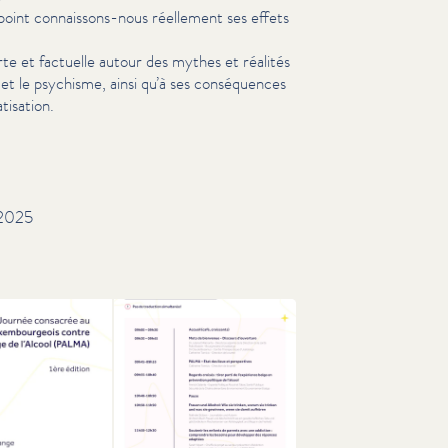
 point connaissons-nous réellement ses effets
te et factuelle autour des mythes et réalités
ps et le psychisme, ainsi qu’à ses con­séquences
i­sa­tion.
2025