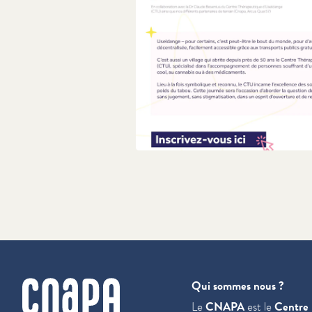
cnapa
Qui sommes nous ?
Le
CNAPA
est le
Centre 