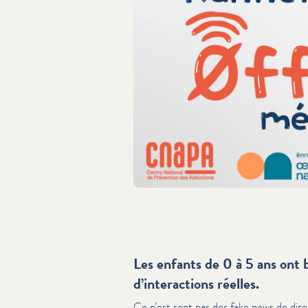
Les enfants de 0 à 5 ans ont 
d’interactions réelles.
Ce n’est sont pas des fake news de dire 