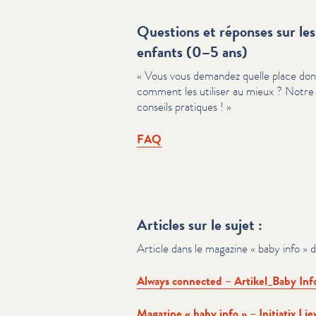
Questions et réponses sur le
enfants (0–5 ans)
« Vous vous demandez quelle place donn
comment les utiliser au mieux ? Notr
conseils pratiques ! »
FAQ
Articles sur le sujet :
Article dans le magazine « baby info » de 
Always connected – Artikel_​Baby In
Magazine « baby info » – Initiativ Liew