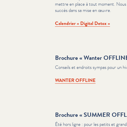
mettre en place à tout moment. Nous v
succès dans sa mise en œuvre.
Calendrier « Digital Detox »
Brochure « Wanter OFFLINE
Conseils et endroits sympas pour un hi
WANTER OFFLINE
Brochure « SUMMER OFFLI
Été hors ligne : pour les petits et gran