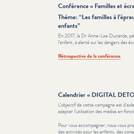
Conférence « Familles et écr
Thème:
“
Les familles à l’épre
enfants”
En 2017, la Dr Anne-Lise Ducanda, péd
l’enfant, a alerté sur les dangers des éc
Rétrospective de la conférence
Calendrier « DIGITAL DETO
L’objectif de cette campagne est d’aide
adapter l’utilisation des médias en fon
Pour vous accompagner, nous vous prop
des activités pour les enfants, des cons