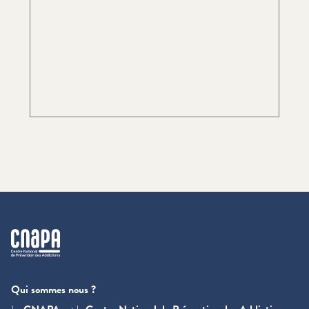
cnapa
Qui sommes nous ?