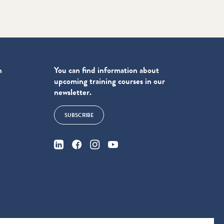
n
You can find information about
upcoming training courses in our
newsletter.
SUBSCRIBE