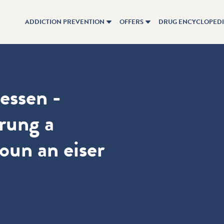
ADDICTION PREVENTION
OFFERS
DRUG ENCYCLOPED
essen -
rung a
oun an eiser