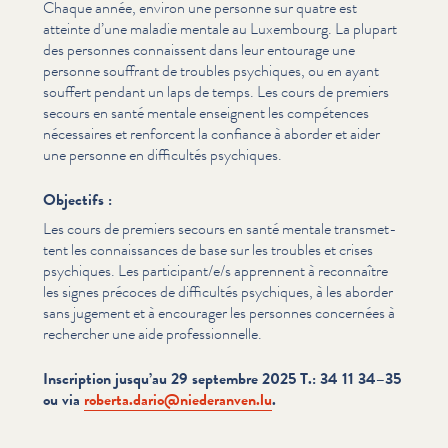
Chaque année, environ une personne sur quatre est
atteinte d’une maladie mentale au Luxembourg. La plupart
des personnes connaissent dans leur entourage une
personne souffrant de troubles psychiques, ou en ayant
souffert pendant un laps de temps. Les cours de premiers
secours en santé mentale enseignent les compétences
nécessaires et renforcent la confiance à aborder et aider
une personne en difficultés psychiques.
Objectifs :
Les cours de premiers secours en santé mentale trans­met­
tent les con­nais­sances de base sur les troubles et crises
psychiques. Les participant/​e/​s apprennent à reconnaître
les signes précoces de difficultés psychiques, à les aborder
sans jugement et à encourager les personnes concernées à
rechercher une aide pro­fes­sion­nelle.
Inscription jusqu’au 29 septembre 2025 T.: 34 11 34–35
ou via
roberta.​dario@​niederanven.​lu
.