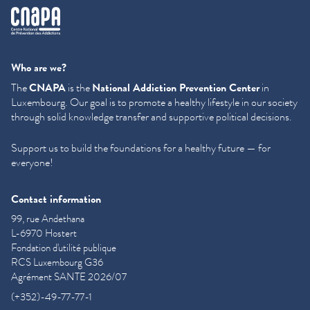
cnapa
Who are we?
The
CNAPA
is the
National Addiction Prevention Center
in
Luxembourg. Our goal is to promote a healthy lifestyle in our society
through solid knowledge transfer and supportive political decisions.
Support us to build the foundations for a healthy future — for
everyone!
Contact information
99, rue Andethana
L-6970 Hostert
Fondation d'utilité publique
RCS Luxembourg G36
Agrément SANTE 2026/07
(+352)-49-77-77-1