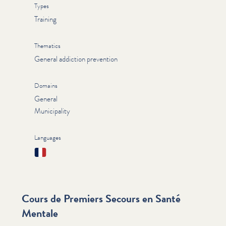
Types
Training
Thematics
General addiction prevention
Domains
General
Municipality
Languages
Français
Cours de Premiers Secours en Santé
Mentale