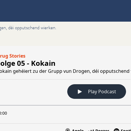
gen, déi opputschend wierken.