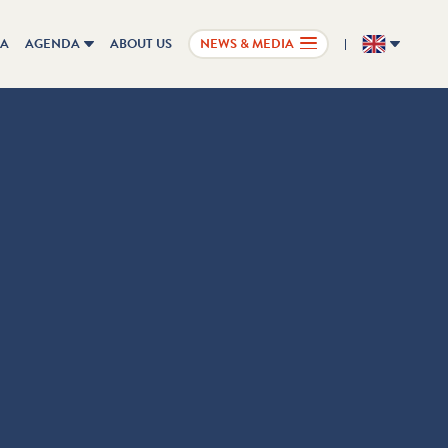
IA
AGENDA
ABOUT US
NEWS & MEDIA
EN