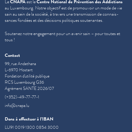
Le
CNAPA
est le
Centre National de Prévention des Addictions
au Luxembourg. Notre objectif est de promouvoir un mode de vie
sain au sein de la société, à travers une trans­mis­sion de con­nais­
sances fondées et des décisions politiques soutenantes.
Soutenez notre engagement pour un avenir sain – pour toutes et
tous !
Contact
99, rue Andethana
L-6970 Hostert
Fondation d'utilité publique
RCS Luxembourg G36
Agrément SANTE 2026/07
(+352)-49-77-77-1
info@cnapa.lu
Dons à effectuer à l’IBAN
LU91 0019 1300 0854 3000