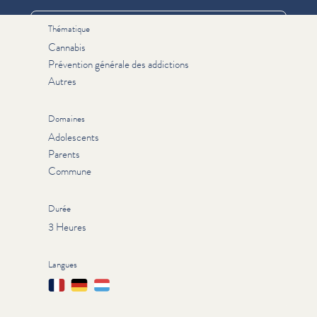
Thématique
Cannabis
Prévention générale des addictions
Autres
Domaines
Adolescents
Parents
Commune
Durée
3 Heures
Langues
Français
Deutsch
Lëtzebuergesch