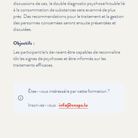
discussions de cas, le double diagnostic psychose/​trouble lié
à la con­som­ma­tion de substances sera examiné de plus
près. Des recom­man­da­tions pour le traitement et la gestion
des personnes concernées seront ensuite présentées et
discutées.
Objectifs :
Les participant/​e/​s devraient être capables de reconnaître
tôt les signes de psychoses et être informés sur les
traitements efficaces.
Êtes-vous intéressé/​e par cette formation ?
Inscrivez-vous :
info@​cnapa.​lu