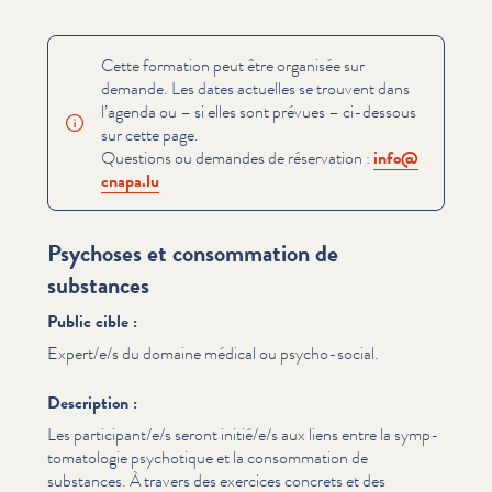
Cette formation peut être organisée sur
demande. Les dates actuelles se trouvent dans
l’agenda ou – si elles sont prévues – ci-dessous
sur cette page.
Questions ou demandes de réservation :
info@​
cnapa.​lu
Psychoses et consommation de
substances
Public cible :
Expert/​e/​s du domaine médical ou psycho-social.
Description :
Les participant/​e/​s seront initié/​e/​s aux liens entre la symp­
to­ma­tolo­gie psychotique et la con­som­ma­tion de
substances. À travers des exercices concrets et des