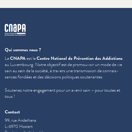
cnapa
Qui sommes nous ?
Le
CNAPA
est le
Centre National de Prévention des Addictions
au Luxembourg. Notre objectif est de promouvoir un mode de vie
sain au sein de la société, à travers une trans­mis­sion de con­nais­
sances fondées et des décisions politiques soutenantes.
Soutenez notre engagement pour un avenir sain – pour toutes et
tous !
Contact
99, rue Andethana
L-6970 Hostert