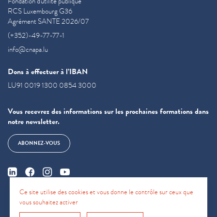
Fondation d'utilité publique
RCS Luxembourg G36
Agrément SANTE 2026/07
(+352)-49-77-77-1
info@cnapa.lu
Dons à effectuer à l’IBAN
LU91 0019 1300 0854 3000
Vous recevrez des informations sur les prochaines formations dans
notre newsletter.
ABONNEZ-VOUS
Ce site utilise des cookies et vous donne le contrôle sur ceux que
vous souhaitez activer