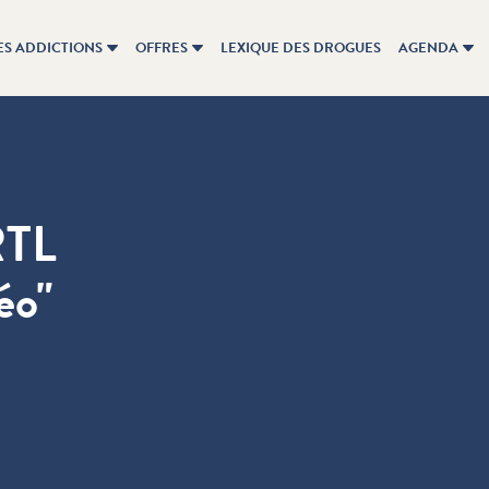
ES ADDICTIONS
OFFRES
LEXIQUE DES DROGUES
AGENDA
RTL
éo"