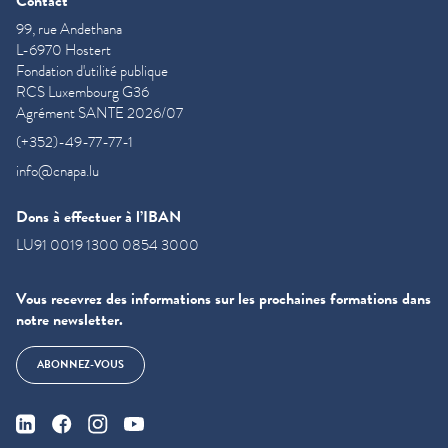
Contact
99, rue Andethana
L-6970 Hostert
Fondation d'utilité publique
RCS Luxembourg G36
Agrément SANTE 2026/07
(+352)-49-77-77-1
info@cnapa.lu
Dons à effectuer à l’IBAN
LU91 0019 1300 0854 3000
Vous recevrez des informations sur les prochaines formations dans
notre newsletter.
ABONNEZ-VOUS