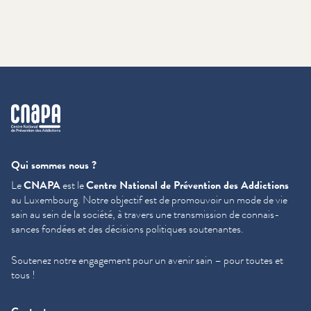
cnapa
Qui sommes nous ?
Le
CNAPA
est le
Centre National de Prévention des Addictions
au Luxembourg. Notre objectif est de promouvoir un mode de vie
sain au sein de la société, à travers une trans­mis­sion de con­nais­
sances fondées et des décisions politiques soutenantes.
Soutenez notre engagement pour un avenir sain – pour toutes et
tous !