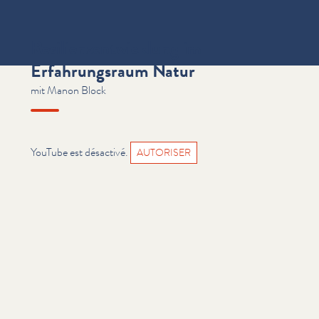
Resilienzentwicklung im
Erfahrungsraum Natur
mit Manon Block
YouTube est désactivé.
AUTORISER