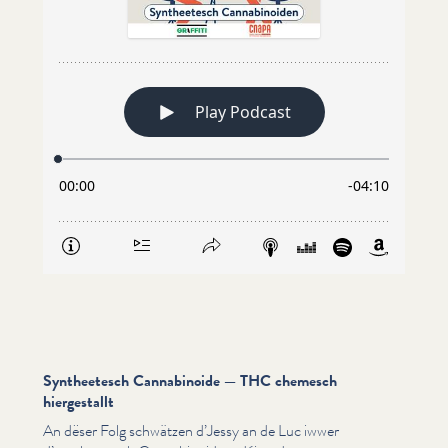
Syntheetesch Cannabinoide — THC chemesch
hiergestallt
An dëser Folg schwätzen d’Jessy an de Luc iwwer