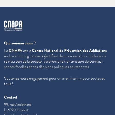
cnapa
Qui sommes nous ?
Le
CNAPA
est le
Centre National de Prévention des Addictions
au Luxembourg. Notre objectif est de promouvoir un mode de vie
sain au sein de la société, à travers une trans­mis­sion de con­nais­
sances fondées et des décisions politiques soutenantes.
Soutenez notre engagement pour un avenir sain – pour toutes et
tous !
Contact
99, rue Andethana
L-6970 Hostert