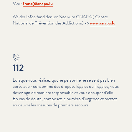
Mail:
frono@​cnapa.​lu
Weider Infoe fand der um Site vum CNAPA ( Centre
National de Prévention des Addictions) ->
www​.cnapa​.lu
112
Lorsque vous réalisez quune personne ne se sent pas bien
après avoir consommé des drogues légales ou illégales, vous
devez agir de manière responsable et vous occuper d’elle.
En cas de doute, composez le numéro d’urgence et mettez
en oeuvre les mesures de premiers secours.