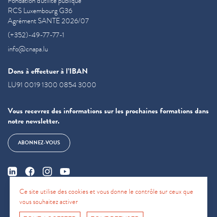
Fondation d'utilité publique
RCS Luxembourg G36
Agrément SANTE 2026/07
(+352)-49-77-77-1
info@cnapa.lu
Dons à effectuer à l’IBAN
LU91 0019 1300 0854 3000
Vous recevrez des informations sur les prochaines formations dans
notre newsletter.
ABONNEZ-VOUS
Ce site utilise des cookies et vous donne le contrôle sur ceux que
vous souhaitez activer