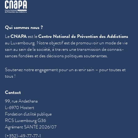
cnapa
Qui sommes nous ?
Le
CNAPA
est le
Centre National de Prévention des Addictions
au Luxembourg. Notre objectif est de promouvoir un mode de vie
sain au sein de la société, à travers une trans­mis­sion de con­nais­
sances fondées et des décisions politiques soutenantes.
Soutenez notre engagement pour un avenir sain – pour toutes et
tous !
Contact
99, rue Andethana
L-6970 Hostert
Fondation d'utilité publique
RCS Luxembourg G36
Agrément SANTE 2026/07
(+352)-49-77-77-1