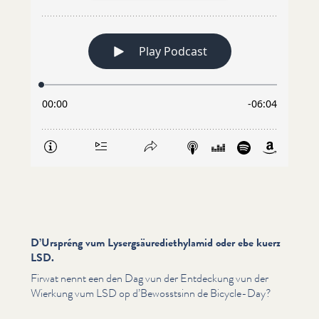
D’Urspréng vum Lysergsäurediethylamid oder ebe kuerz
LSD.
Firwat nennt een den Dag vun der Entdeckung vun der
Wierkung vum LSD op d’Bewosstsinn de Bicycle-Day?