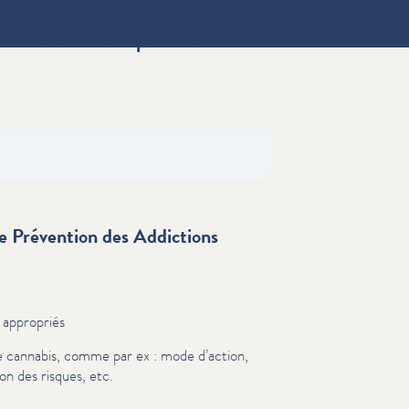
ion et services spécialisés au
 Prévention des Addictions
e appropriés
r le cannabis, comme par ex : mode d’action,
ion des risques, etc.