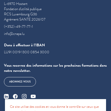
L-6970 Hostert
Fondation d'utilité publique
RCS Luxembourg G36
Agrément SANTE 2026/07
(+352)-49-77-77-1
info@cnapa.lu
Dons à effectuer à l’IBAN
LU91 0019 1300 0854 3000
Vous recevrez des informations sur les prochaines formations dans
notre newsletter.
ABONNEZ-VOUS
Ce site utilise des cookies et vous donne le contrôle sur ceux que