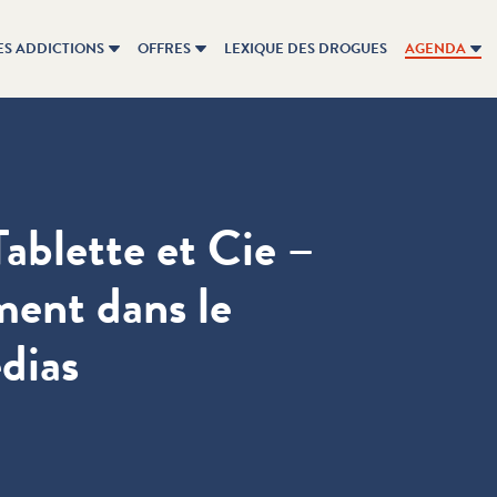
ES ADDICTIONS
OFFRES
LEXIQUE DES DROGUES
AGENDA
ablette et Cie –
ment dans le
dias