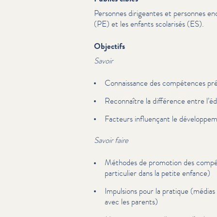
Personnes dirigeantes et personnes enca
(PE) et les enfants scolarisés (ES).
Objectifs
Savoir
Con­nais­sance des compétences pr
Reconnaître la différence entre l’é
Facteurs influençant le développe­m
Savoir faire
Méthodes de promotion des compét
particulier dans la petite enfance)
Impulsions pour la pratique (médias 
avec les parents)