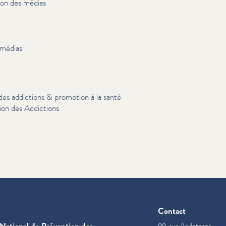
tion des médias
 médias
on des addictions & promotion à la santé
on des Addictions
Contact