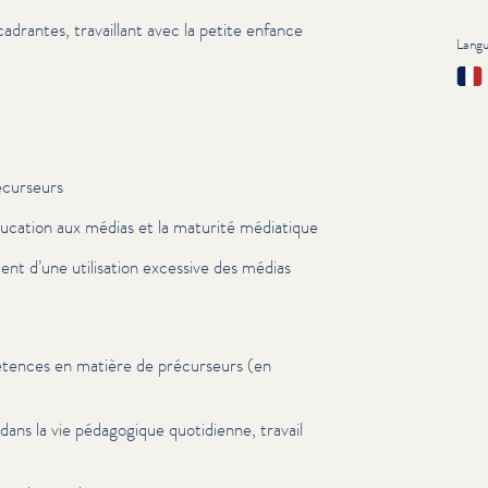
drantes, travaillant avec la petite enfance
Lang
Fran
écurseurs
ducation aux médias et la maturité médiatique
ent d’une utilisation excessive des médias
ences en matière de précurseurs (en
dans la vie pédagogique quotidienne, travail