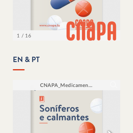
EN & PT