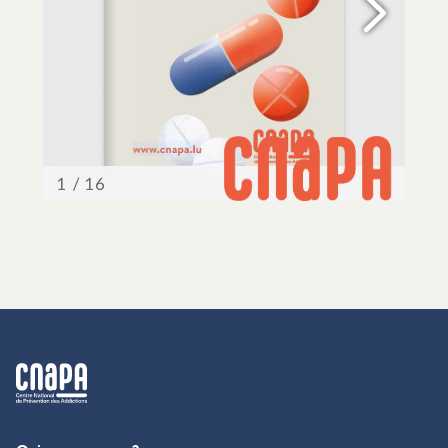
cnapa