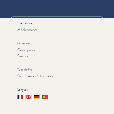
Informations
Thématique
Médicaments
Domaines
Grand public
Seniors
Type d'offre
Documents d'information
Langues
Français
English
Deutsch
Português