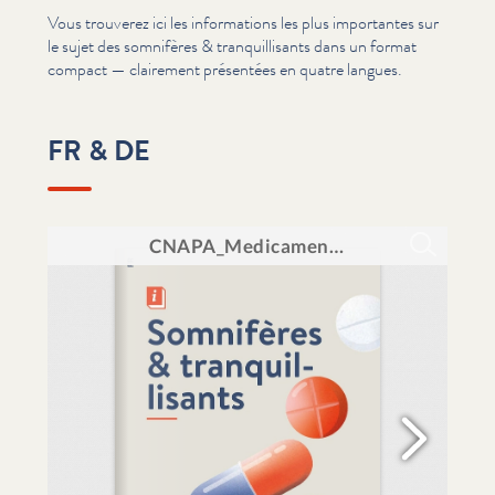
Vous trouverez ici les infor­ma­tions les plus importantes sur
le sujet des somnifères & tran­quil­lisants dans un format
compact — clairement présentées en quatre langues.
FR & DE