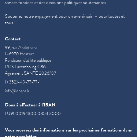
sances fondées et des décisions politiques soutenantes.
Soutenez notre engagement pour un avenir sain – pour toutes et
tous !
Contact
99, rue Andethana
L-6970 Hostert
Fondation d'utilité publique
RCS Luxembourg G36
Agrément SANTE 2026/07
(+352)-49-77-77-1
info@cnapa.lu
Dons à effectuer à l’IBAN
LU91 0019 1300 0854 3000
Vous recevrez des informations sur les prochaines formations dans
notre newsletter.