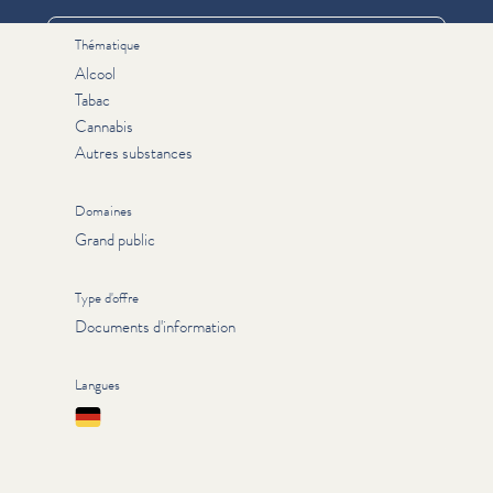
Thématique
Alcool
Tabac
Cannabis
Autres substances
Domaines
Grand public
Type d'offre
Documents d'information
Langues
Deutsch