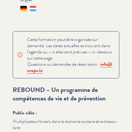
Langues
Deutsch
Lëtzebuergesch
Cette formation peut être organisée sur
demande. Les dates actuelles se trouvent dans
l’agenda ou – si elles sont prévues – ci-dessous
sur cette page.
Questions ou demandes de réservation :
info@​
cnapa.​lu
REBOUND – Un programme de
compétences de vie et de prévention
Public cible :
Multiplicateur/​trice/​s dans le domaine scolaire et extrasco­
laire