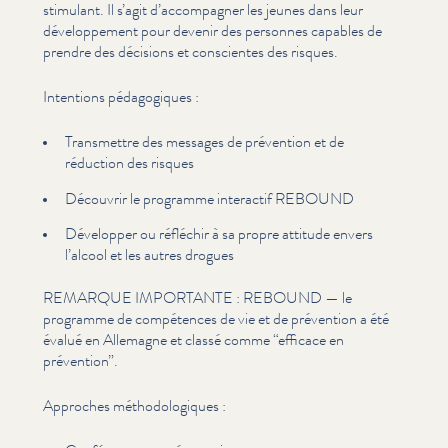
stimulant. Il s’agit d’ac­com­pa­g­n­er les jeunes dans leur
développe­ment pour devenir des personnes capables de
prendre des décisions et conscientes des risques.
Intentions péd­a­gogiques :
Transmettre des messages de prévention et de
réduction des risques
Découvrir le programme interactif REBOUND
Développer ou réfléchir à sa propre attitude envers
l’alcool et les autres drogues
REMARQUE IMPORTANTE : REBOUND — le
programme de compétences de vie et de prévention a été
évalué en Allemagne et classé comme
“
efficace en
prévention”.
Approches méthodologiques :