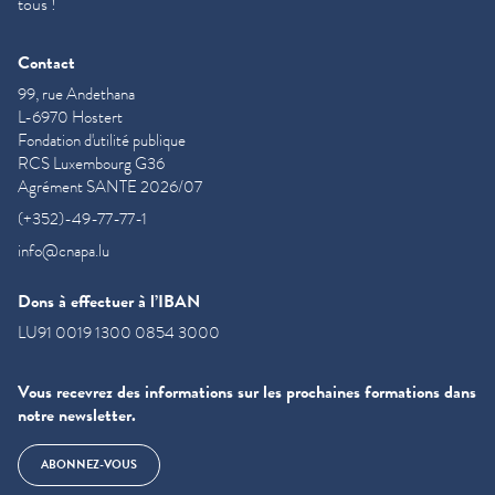
tous !
Contact
99, rue Andethana
L-6970 Hostert
Fondation d'utilité publique
RCS Luxembourg G36
Agrément SANTE 2026/07
(+352)-49-77-77-1
info@cnapa.lu
Dons à effectuer à l’IBAN
LU91 0019 1300 0854 3000
Vous recevrez des informations sur les prochaines formations dans
notre newsletter.
ABONNEZ-VOUS