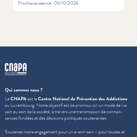
Prochaine séance : 06/10/2026
cnapa
Qui sommes nous ?
Le
CNAPA
est le
Centre National de Prévention des Addictions
au Luxembourg. Notre objectif est de promouvoir un mode de vie
sain au sein de la société, à travers une trans­mis­sion de con­nais­
sances fondées et des décisions politiques soutenantes.
Soutenez notre engagement pour un avenir sain – pour toutes et