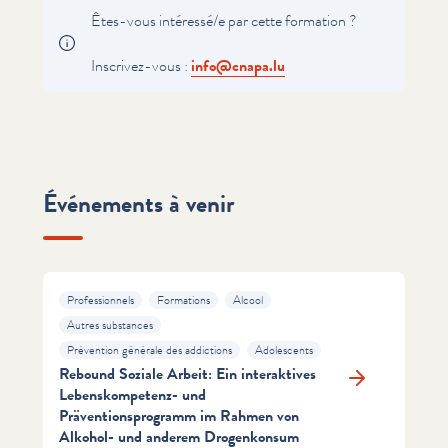
Êtes-vous intéressé/​e par cette formation ?
Inscrivez-vous :
info@​cnapa.​lu
Événements à venir
Professionnels
Formations
Alcool
Autres substances
Prévention générale des addictions
Adolescents
Rebound Soziale Arbeit: Ein interaktives
Lebenskompetenz- und
Präventionsprogramm im Rahmen von
Alkohol- und anderem Drogenkonsum