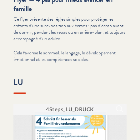
famille
Ce flyer présente des règles simples pour protéger les
enfants d’une sur­ex­po­si­tion aux écrans : pas d’écran avant
de dormir, pendant les repas ou en arrière-plan, et toujours
accompagné d’un adulte.
Cela favorise le sommeil, le langage, le développe­ment
émotionnel et les compétences sociales.
LU