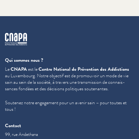
cnapa
Qui sommes nous ?
Le
CNAPA
est le
Centre National de Prévention des Addictions
au Luxembourg. Notre objectif est de promouvoir un mode de vie
sain au sein de la société, à travers une trans­mis­sion de con­nais­
sances fondées et des décisions politiques soutenantes.
Soutenez notre engagement pour un avenir sain – pour toutes et
tous !
Contact
99, rue Andethana