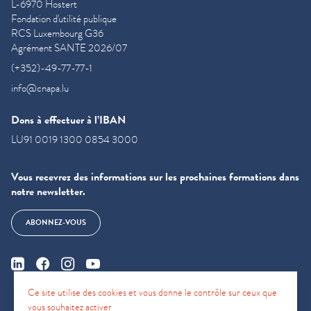
L-6970 Hostert
Fondation d'utilité publique
RCS Luxembourg G36
Agrément SANTE 2026/07
(+352)-49-77-77-1
info@cnapa.lu
Dons à effectuer à l’IBAN
LU91 0019 1300 0854 3000
Vous recevrez des informations sur les prochaines formations dans
notre newsletter.
ABONNEZ-VOUS
Ce site utilise des cookies et vous donne le contrôle sur ceux que
vous souhaitez activer