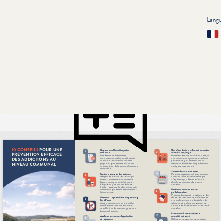
Lang
Fran