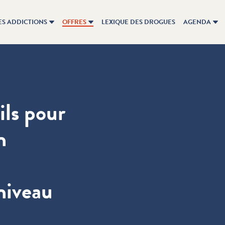
ES ADDICTIONS
OFFRES
LEXIQUE DES DROGUES
AGENDA
ils pour
n
niveau