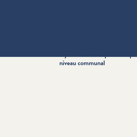
Flyer 10 conseils pour une pr
niveau communal