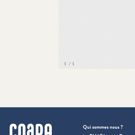
cnapa
Qui sommes nous ?