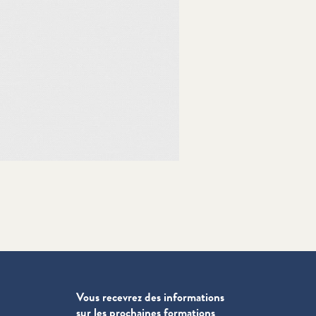
Vous recevrez des informations
sur les prochaines formations