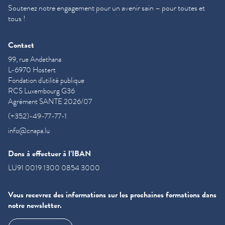
Soutenez notre engagement pour un avenir sain – pour toutes et
tous !
Contact
99, rue Andethana
L-6970 Hostert
Fondation d'utilité publique
RCS Luxembourg G36
Agrément SANTE 2026/07
(+352)-49-77-77-1
info@cnapa.lu
Dons à effectuer à l’IBAN
LU91 0019 1300 0854 3000
Vous recevrez des informations sur les prochaines formations dans
notre newsletter.