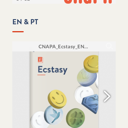
EN & PT