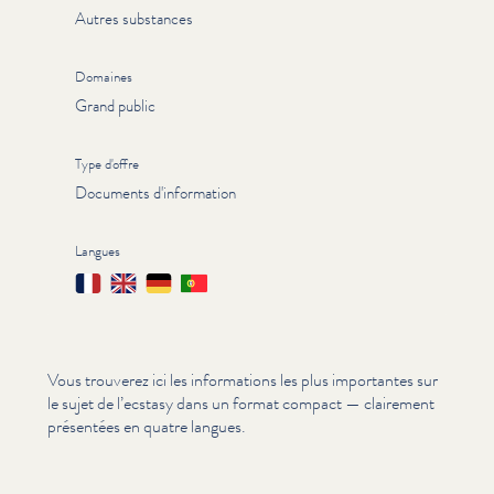
Autres substances
Domaines
Grand public
Type d'offre
Documents d'information
Langues
Français
English
Deutsch
Português
Vous trouverez ici les infor­ma­tions les plus importantes sur
le sujet de l’ecstasy dans un format compact — clairement
présentées en quatre langues.