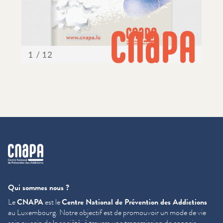
cnapa
Qui sommes nous ?
Le
CNAPA
est le
Centre National de Prévention des Addictions
au Luxembourg. Notre objectif est de promouvoir un mode de vie
sain au sein de la société, à travers une trans­mis­sion de con­nais­