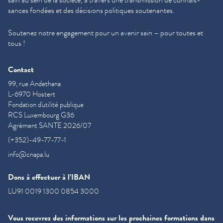
sances fondées et des décisions politiques soutenantes.
Soutenez notre engagement pour un avenir sain – pour toutes et
tous !
Contact
99, rue Andethana
L-6970 Hostert
Fondation d'utilité publique
RCS Luxembourg G36
Agrément SANTE 2026/07
(+352)-49-77-77-1
info@cnapa.lu
Dons à effectuer à l’IBAN
LU91 0019 1300 0854 3000
Vous recevrez des informations sur les prochaines formations dans