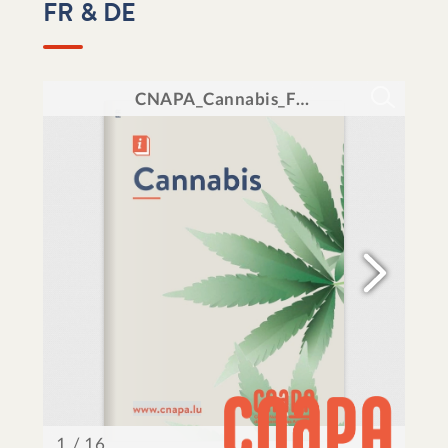
FR & DE