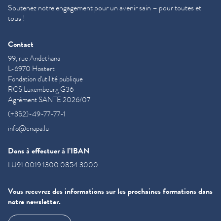
Soutenez notre engagement pour un avenir sain – pour toutes et
tous !
Contact
99, rue Andethana
L-6970 Hostert
Fondation d'utilité publique
RCS Luxembourg G36
Agrément SANTE 2026/07
(+352)-49-77-77-1
info@cnapa.lu
Dons à effectuer à l’IBAN
LU91 0019 1300 0854 3000
Vous recevrez des informations sur les prochaines formations dans
notre newsletter.