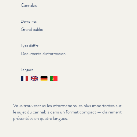
Cannabis
Domaines
Grand public
Type d'offre
Documents d'information
Langues
Français
English
Deutsch
Português
Vous trouverez ici les infor­ma­tions les plus importantes sur
le sujet du cannabis dans un format compact — clairement
présentées en quatre langues.