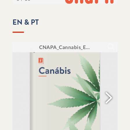
EN & PT