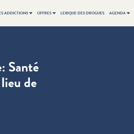
ES ADDICTIONS
OFFRES
LEXIQUE DES DROGUES
AGENDA
e: Santé
 lieu de