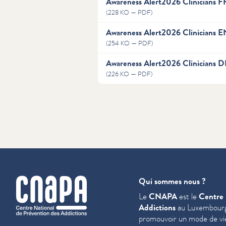
Awareness Alert2026 Clinicians F
(228 KO — PDF)
Awareness Alert2026 Clinicians E
(254 KO — PDF)
Awareness Alert2026 Clinicians D
(226 KO — PDF)
cnapa
Qui sommes nous ?
Le
CNAPA
est le
Centre 
Addictions
au Luxembourg
promouvoir un mode de vie 