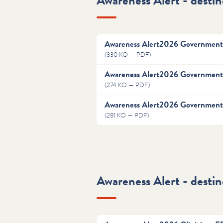
Awareness Alert - destin
Awareness Alert2026 Governmen
(330 KO — PDF)
Awareness Alert2026 Governmen
(274 KO — PDF)
Awareness Alert2026 Governmen
(281 KO — PDF)
Awareness Alert - destiné