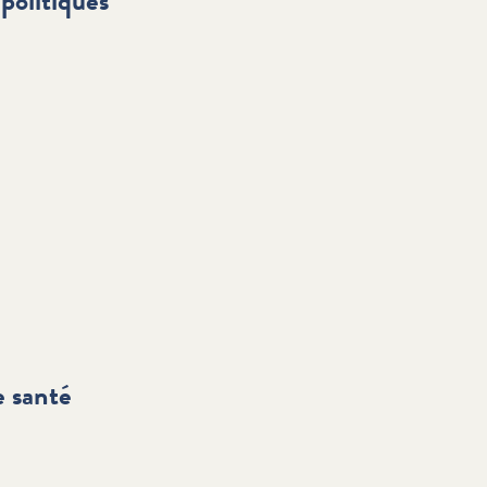
politiques
e santé