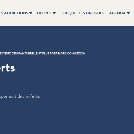
ES ADDICTIONS
OFFRES
LEXIQUE DES DROGUES
AGENDA
ES YEUX D'ENFANTS BRILLENT PLUS FORT HORS CONNEXION
rts
oppe­ment des enfants